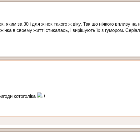
ок, яким за 30 і для жінок такого ж віку. Так що ніякого впливу н
жінка в своєму житті стикалась, і вирішують їх з гумором. Серіа
ригоди котоголіка