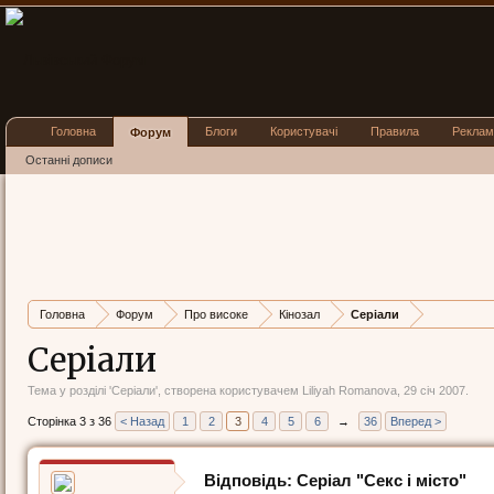
Головна
Блоги
Користувачі
Правила
Реклам
Форум
Останні дописи
Головна
Форум
Про високе
Кінозал
Серіали
Серіали
Тема у розділі '
Серіали
', створена користувачем
Liliyah Romanova
,
29 січ 2007
.
Сторінка 3 з 36
< Назад
1
2
3
4
5
6
→
36
Вперед >
Відповідь: Серіал "Секс і місто"