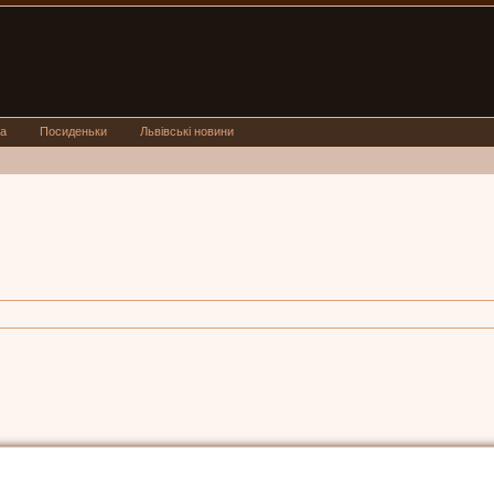
а
Посиденьки
Львівські новини