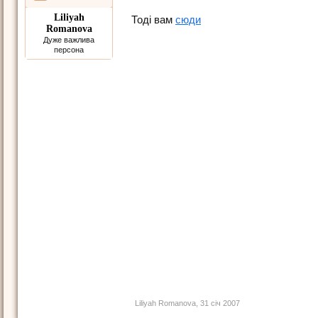
Liliyah
Тоді вам
сюди
Romanova
Дуже важлива
персона
Liliyah Romanova
,
31 січ 2007