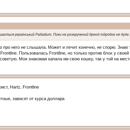
ється український Palladium. Поки не розкручений бренд підробок не буде і
о про него не слышала. Может и лечит конечно, не спорю. Знаю
 Frontline. Пользовалась Frontline, но только против блох у своей
 советую. Моя знакомая капала им свою кошку, так у той на ме
ст, Hartz, Frontline
тные, зависят от курса доллара