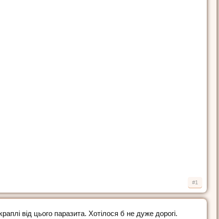
#1
раплі від цього паразита. Хотілося б не дуже дорогі.