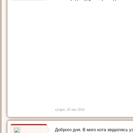
vyrigor
,
22 лис 2015
Доброго дня. В мого кота звідкілясь у