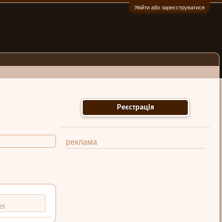
Увійти або зареєструватися
:)
Реєстрація
реклама
25