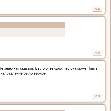
#127
#128
 Не знаю как сказать. Было очевидно, что она может быть
о направление было верное.
#129