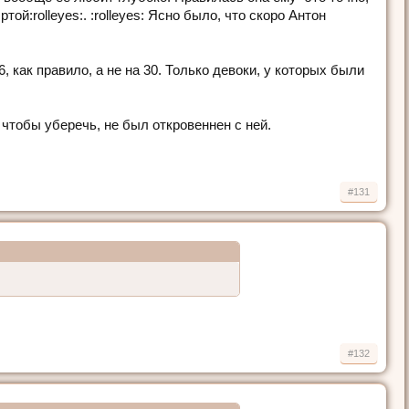
ой:rolleyes:. :rolleyes: Ясно было, что скоро Антон
 как правило, а не на 30. Только девоки, у которых были
 чтобы уберечь, не был откровеннен с ней.
#131
#132