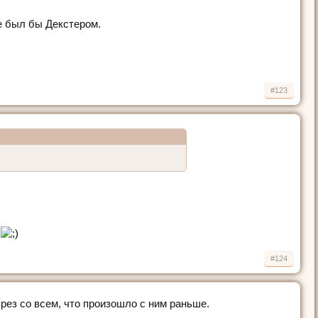
не был бы Декстером.
#123
#124
рез со всем, что произошло с ним раньше.