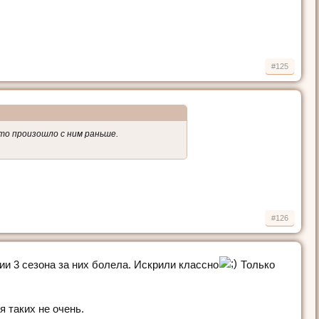
#125
то произошло с ним раньше.
#126
рии 3 сезона за них болела. Искрили классно
Только
 таких не очень.