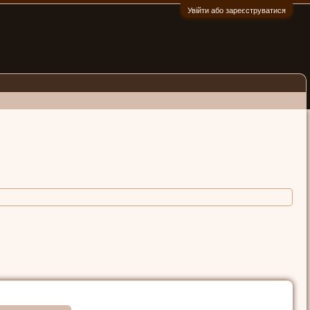
Увійти або зареєструватися
:)