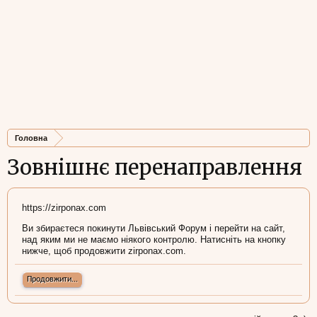
Головна
Зовнішнє перенаправлення
https://zirponax.com
Ви збираєтеся покинути Львівський Форум і перейти на сайт,
над яким ми не маємо ніякого контролю. Натисніть на кнопку
нижче, щоб продовжити zirponax.com.
Продовжити...