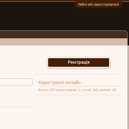
Увійти або зареєструватися
:)
Реєстрація
Користувачі онлайн
Всього: 257 (користувачів: 2, гостей: 240, роботів: 15)