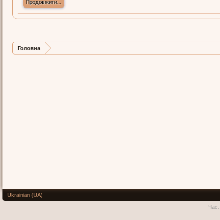
Продовжити...
Головна
Ukrainian (UA)
Час: