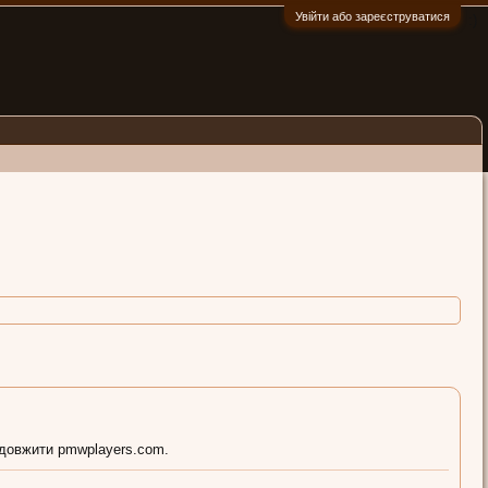
Увійти або зареєструватися
:)
одовжити pmwplayers.com.