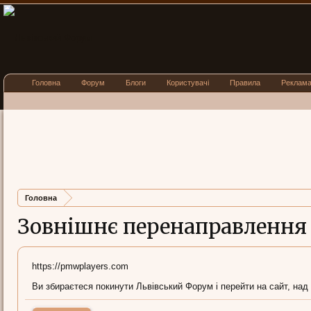
Головна
Форум
Блоги
Користувачі
Правила
Реклам
Головна
Зовнішнє перенаправлення
https://pmwplayers.com
Ви збираєтеся покинути Львівський Форум і перейти на сайт, над