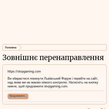
Головна
Зовнішнє перенаправлення
https://otvpgaming.com
Ви збираєтеся покинути Львівський Форум і перейти на сайт,
над яким ми не маємо ніякого контролю. Натисніть на кнопку
нижче, щоб продовжити otvpgaming.com.
Продовжити...