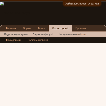
Увійти або зареєструватися
:)
Головна
Форум
Блоги
Правила
Користувачі
Реклама
Видатні користувачі
Зараз на форумі
Нещодавня активність
Посиденьки
Львівські новини
Нові повідомлення профілю