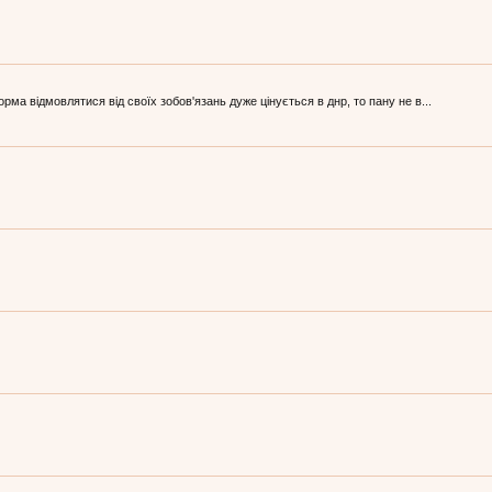
ма відмовлятися від своїх зобов'язань дуже цінується в днр, то пану не в...