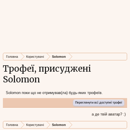
Головна
Користувачі
Solomon
Трофеї, присуджені
Solomon
Solomon поки що не отримував(ла) будь-яких трофеїв.
Переглянути всі доступні трофеї
а де твій аватар? :)
Головна
Користувачі
Solomon