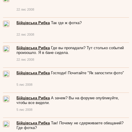
22 лис 2008
Бійцівська Рибка
Так где ж фотка?
22 лис 2008
Бійцівська Рибка
Где вы пропадали? Тут столько событий
произошло. Я в бане сидела.
22 лис 2008
Бійцівська Рибка
Господи! Почитайте "Як запостити фото"
5 лис 2008
Бійцівська Рибка
А зачем? Вы на форуме опубликуйте,
чтобы все видели.
5 лис 2008
Бійцівська Рибка
Так! Почему не сдерживаете обещаний?
Где фотка?