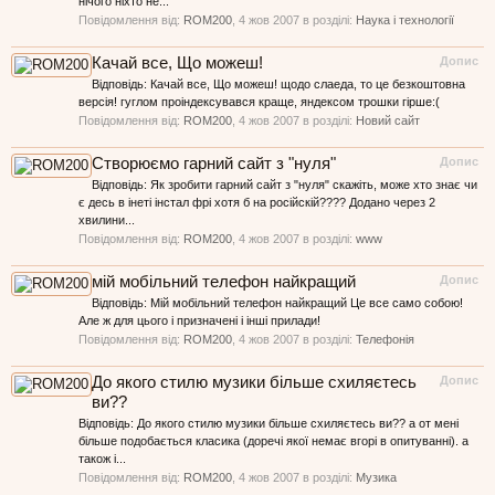
нічого ніхто не...
Повідомлення від:
ROM200
,
4 жов 2007
в розділі:
Наука і технології
Качай все, Що можеш!
Допис
Відповідь: Качай все, Що можеш! щодо слаеда, то це безкоштовна
версія! гуглом проіндексувався краще, яндексом трошки гірше:(
Повідомлення від:
ROM200
,
4 жов 2007
в розділі:
Новий сайт
Створюємо гарний сайт з "нуля"
Допис
Відповідь: Як зробити гарний сайт з "нуля" скажіть, може хто знає чи
є десь в інеті інстал фрі хотя б на російскій???? Додано через 2
хвилини...
Повідомлення від:
ROM200
,
4 жов 2007
в розділі:
www
мій мобільний телефон найкращий
Допис
Відповідь: Мій мобільний телефон найкращий Це все само собою!
Але ж для цього і призначені і інші прилади!
Повідомлення від:
ROM200
,
4 жов 2007
в розділі:
Телефонія
До якого стилю музики більше схиляєтесь
Допис
ви??
Відповідь: До якого стилю музики більше схиляєтесь ви?? а от мені
більше подобається класика (доречі якої немає вгорі в опитуванні). а
також і...
Повідомлення від:
ROM200
,
4 жов 2007
в розділі:
Музика