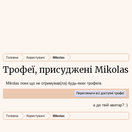
Головна
Користувачі
Mikolas
Трофеї, присуджені Mikolas
Mikolas поки що не отримував(ла) будь-яких трофеїв.
Переглянути всі доступні трофеї
а де твій аватар? :)
Головна
Користувачі
Mikolas