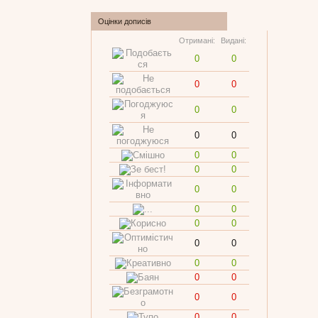
Оцінки дописів
Отримані:
Видані:
0
0
0
0
0
0
0
0
0
0
0
0
0
0
0
0
0
0
0
0
0
0
0
0
0
0
0
0