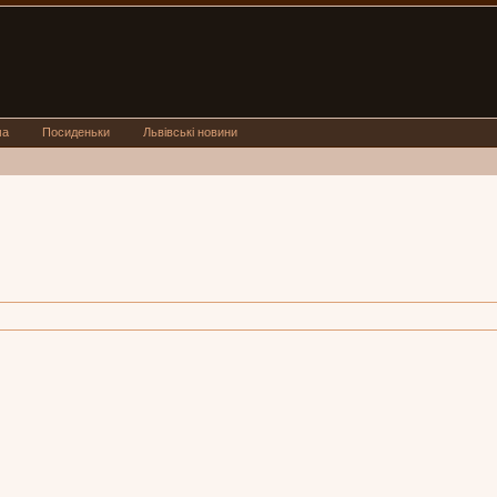
ма
Посиденьки
Львівські новини