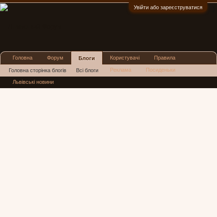
Увійти або зареєструватися
:)
Головна
Форум
Користувачі
Правила
Блоги
Реклама
Посиденьки
Головна сторінка блогів
Всі блоги
Львівські новини