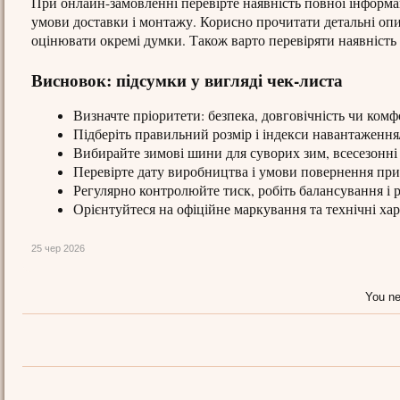
При онлайн-замовленні перевірте наявність повної інформа
умови доставки і монтажу. Корисно прочитати детальні опис
оцінювати окремі думки. Також варто перевіряти наявність 
Висновок: підсумки у вигляді чек-листа
Визначте пріоритети: безпека, довговічність чи комф
Підберіть правильний розмір і індекси навантаження
Вибирайте зимові шини для суворих зим, всесезонні 
Перевірте дату виробництва і умови повернення при
Регулярно контролюйте тиск, робіть балансування і р
Орієнтуйтеся на офіційне маркування та технічні ха
25 чер 2026
You ne