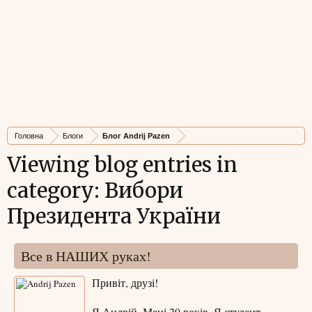
Головна
Блоги
Блог Andrij Pazen
Viewing blog entries in
category: Вибори
Президента України
Все в НАШИХ руках!
Привіт, друзі!