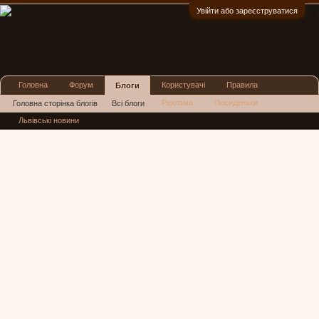
Увійти або зареєструватися
:)
Головна
Форум
Користувачі
Правила
Блоги
Реклама
Посиденьки
Головна сторінка блогів
Всі блоги
Львівські новини