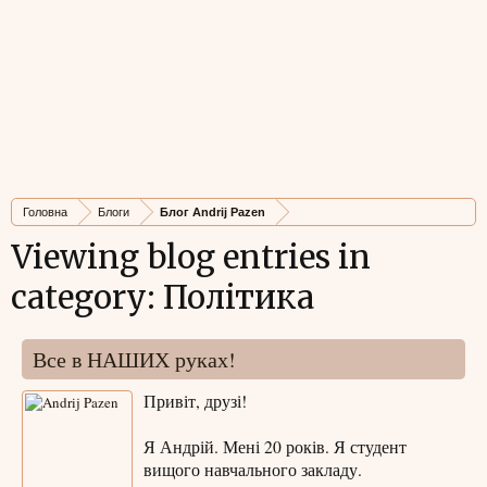
Головна
Блоги
Блог Andrij Pazen
Viewing blog entries in
category: Політика
Все в НАШИХ руках!
Привіт, друзі!
Я Андрій. Мені 20 років. Я студент
вищого навчального закладу.