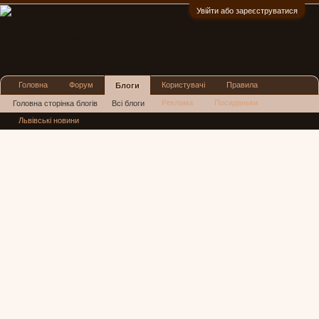
Увійти або зареєструватися
:)
Головна
Форум
Користувачі
Правила
Блоги
Реклама
Посиденьки
Головна сторінка блогів
Всі блоги
Львівські новини