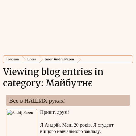
Головна
Блоги
Блог Andrij Pazen
Viewing blog entries in
category: Майбутнє
Все в НАШИХ руках!
Привіт, друзі!
Я Андрій. Мені 20 років. Я студент
вищого навчального закладу.