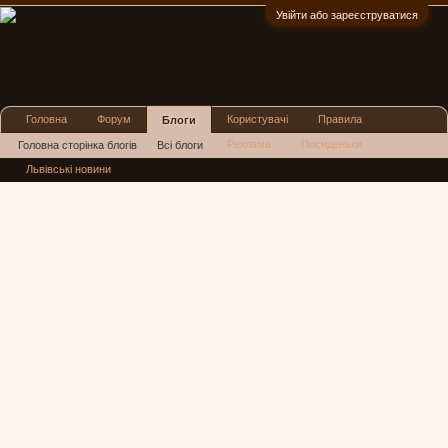
Увійти або зареєструватися
:)
Головна
Форум
Користувачі
Правила
Блоги
Реклама
Посиденьки
Головна сторінка блогів
Всі блоги
Львівські новини