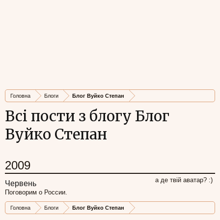
Головна
Блоги
Блог Вуйко Степан
Всі пости з блогу Блог
Вуйко Степан
2009
а де твій аватар? :)
Червень
Поговорим о России.
Головна
Блоги
Блог Вуйко Степан