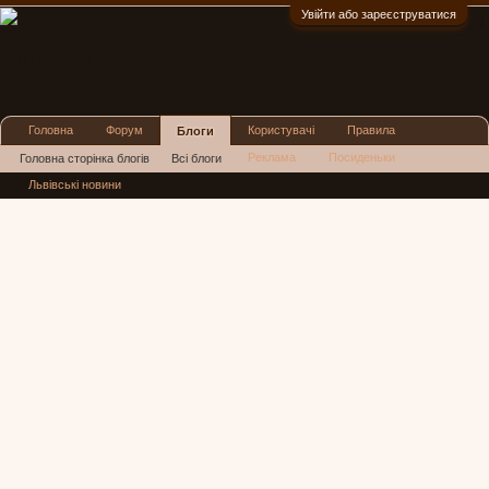
Увійти або зареєструватися
:)
Головна
Форум
Користувачі
Правила
Блоги
Реклама
Посиденьки
Головна сторінка блогів
Всі блоги
Львівські новини