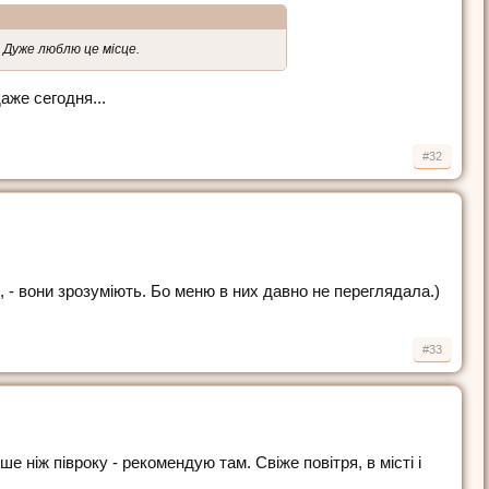
. Дуже люблю це місце.
же сегодня...
#32
, - вони зрозуміють. Бо меню в них давно не переглядала.)
#33
 ніж півроку - рекомендую там. Свіже повітря, в місті і