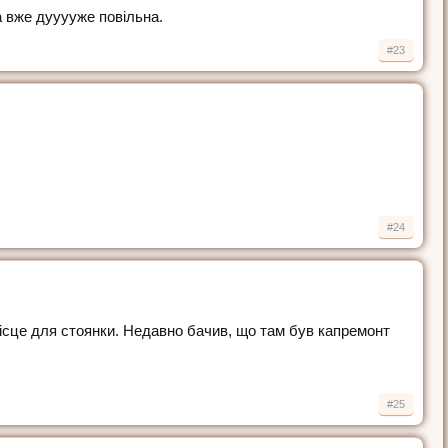
а вже дууууже повільна.
#23
#24
місце для стоянки. Недавно бачив, що там був капремонт
#25