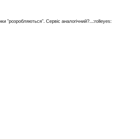
ки "розробляються". Сервіс аналогічний?...:rolleyes: