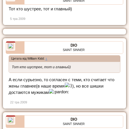
SAINT SINNER
Тот кто шустрее, тот и главный)
5 тра 2009
DIO
SAINT SINNER
Цитата від William Kidd:
↑
Тот кто шустрее, тот и главный)
А если сурьезно, то согласен с теми, кто считает что
жены главнее(в наше время
), но все шишки
достаются мужикам
22 тра 2009
DIO
SAINT SINNER