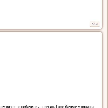
#263
оту ви точно побачите у новинах. І вже бачили у новинах