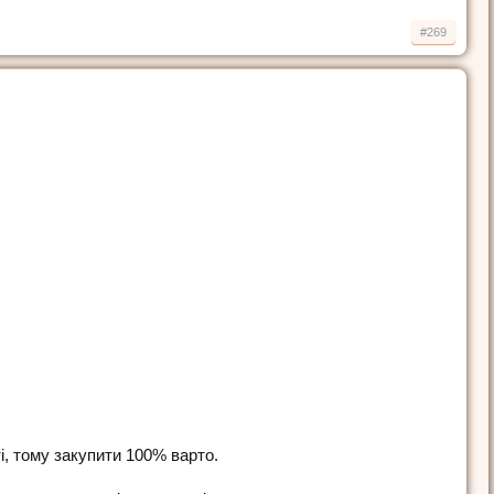
#269
і, тому закупити 100% варто.