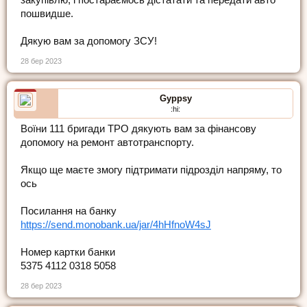
пошвидше.
Дякую вам за допомогу ЗСУ!
28 бер 2023
Gyppsy
:hi:
Воїни 111 бригади ТРО дякують вам за фінансову
допомогу на ремонт автотранспорту.
Якщо ще маєте змогу підтримати підрозділ напряму, то
ось
Посилання на банку
https://send.monobank.ua/jar/4hHfnoW4sJ
Номер картки банки
5375 4112 0318 5058
28 бер 2023