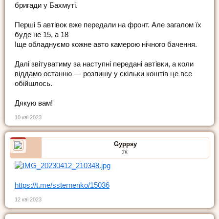
бригади у Бахмуті.
Перші 5 автівок вже передали на фронт. Але загалом їх
буде не 15, а 18
Іще обладнуємо кожне авто камерою нічного бачення.
Далі звітуватиму за наступні передані автівки, а коли
віддамо останню — розпишу у скільки коштів це все
обійшлось.
Дякую вам!
10 кві 2023
Gyppsy
:hi:
https://t.me/ssternenko/15036
12 кві 2023