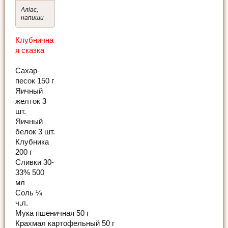
Аліас,
напиши
Клубнична
я сказка
Сахар-
песок 150 г
Яичный
желток 3
шт.
Яичный
белок 3 шт.
Клубника
200 г
Сливки 30-
33% 500
мл
Соль ¼
ч.л.
Мука пшеничная 50 г
Крахмал картофельный 50 г