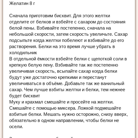
Желатин 8 г
Сначала приготовим бисквит. Для этого желтки
отделите от белков и взбейте с сахаром до состояния
белой пены. Взбивайте постепенно, сначала на
небольшой скорости, затем скорость увеличьте. Сахар
подсыпьте когда желтки побелеют и взбивайте до его
растворения. Белки на это время лучше убрать в
холодильник
В отдельной ёмкости взбейте белки с щепоткой соли в
крепкую белую пену. Взбивайте так же постепенно
увеличивая скорость, всыпайте сахар когда белки
будут уже достаточно крепкими и перестанут
увеличиваться в объёме. Добавьте так же ванильный
сахар. Чем лучше взбиты желтки и белки, тем нежнее
будет бисквит
Муку и крахмал смешайте и просейте на желтки.
Смешайте с помощью миксера. Ложкой подмешайте
взбитые белки. Мешать нужно осторожно, снизу вверх,
обязательно в одном направлении, чтобы белки не
осели.