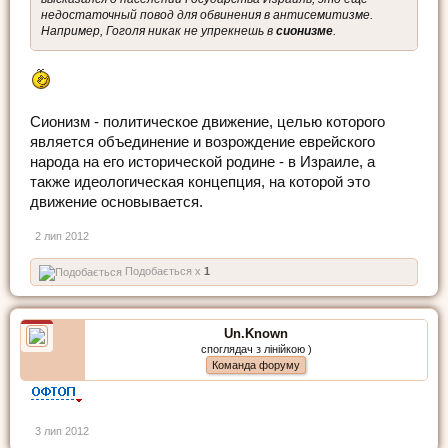
недостаточный повод для обвинения в антисемитизме.
Например, Гоголя никак не упрекнешь в
сионизме
.
Сионизм - политическое движение, целью которого
является объединение и возрождение еврейского
народа на его исторической родине - в Израиле, а
также идеологическая концепция, на которой это
движение основывается.
2 лип 2012
Подобається x
1
Un.Known
споглядач з лінійкою )
Команда форуму
3 лип 2012