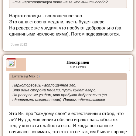
- т.е. наркоторговцев тоже не за что винить особо?
Наркоторговцы - воплощенное зло.
Это одна сторона медали, пусть будет аверс.
На реверсе же увидим, что пробуют добровольно (за
единичными исключениями). Потом подсаживаются.
3 лип 2012
Невстранец
GMT+3:00
Цитата від Max_:
↑
Наркоторговцы - воплощенное зло.
Это одна сторона медали, пусть будет аверс.
На реверсе же увидим, что пробуют добровольно (за
единичными исключениями). Потом подсаживаются.
Это Вы про "каждому своё" и естественный отбор, что
ли? Ну да, мошенники обычно играют на слабостях
тех, у кого эти слабости есть. И когда поюзанные
начинают понимать, что что-то не так, им бывает проще