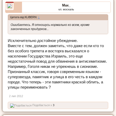
Max_
кл. москаль
Цитата від KLIBERN:
↑
Ошибаетесь. Я отношусь нормально ко всем, кроме
законченных придурков...
Исключительно достойное убеждение.
Вместе с тем, должен заметить, что даже если кто то
без особого трепета и восторга высказался о
населении Государства Израиль, это еще
недостаточный повод для обвинения в антисемитизме.
Например, Гоголя никак не упрекнешь в сионизме.
Признанный классик, говоря современным языком -
суперзвезда, памятник и улица в его честь в каждом
городе. Что теперь - эти памятники краской облить, а
улицы переименовать ?
2 лип 2012
Подобається x
3