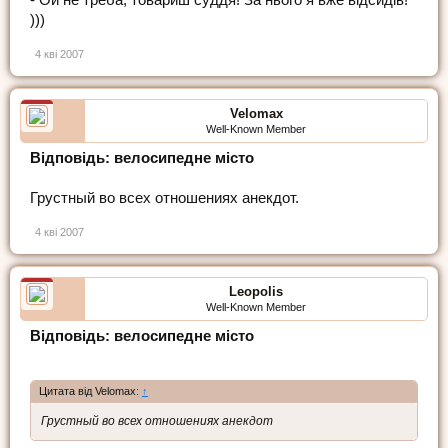
)))
4 кві 2007
Velomax
Well-Known Member
Відповідь: велосипедне місто
Грустный во всех отношениях анекдот.
4 кві 2007
Leopolis
Well-Known Member
Відповідь: велосипедне місто
Цитата від Velomax:
↑
Грустный во всех отношениях анекдот