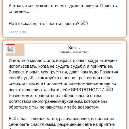
А отказаться можно от всего - даже от жизни. Принять
сложнее...
Но кто сказал, что счастье просто?
24 вер 2010
Князь
Капитан Белый Снег
И вот, моя милая Соло, возраст и опыт, когда их верно
использовать, когда не судить судьбу, а принять ее.
Возраст и опыт, моя грустная, дают нам чудо Развития
своей судьбы как клубка шансов - раз-ви-вая ее по
спирали - мы все больше-больше-важнее-сильнее во
всех отношениях
выдаем
себе ВЕРОЯТНОСТИ
Разве может сравниться любовь юноши с тем
богатством многогранным-духовным, которое мы
обретаем с так ненавистным тебе возрастом.
Всё в нас - одиночество, разочарование, позволение
себе быть счастливым, разрешение себе на приятие