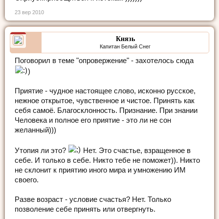
23 вер 2010
Князь
Капитан Белый Снег
Поговорил в теме "опровержение" - захотелось сюда
)
Приятие - чудное настоящее слово, исконно русское,
нежное открытое, чувственное и чистое. Принять как
себя самоё. Благосклонность. Признание. При знании
Человека и полное его приятие - это ли не сон
желанный)))
Утопия ли это?
Нет. Это счастье, взращенное в
себе. И только в себе. Никто тебе не поможет)). Никто
не склонит к приятию иного мира и умножению ИМ
своего.
Разве возраст - условие счастья? Нет. Только
позволение себе принять или отвергнуть.