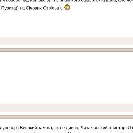
ой Пузата)) на Січових Стрільців
увечері, Високий замок і, як не дивно, Личаківський цвинтар. Я 