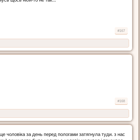
#167
#168
ще чоловіка за день перед пологами затягнула туди. з нас