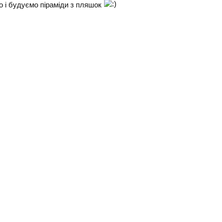
во і будуємо піраміди з пляшок