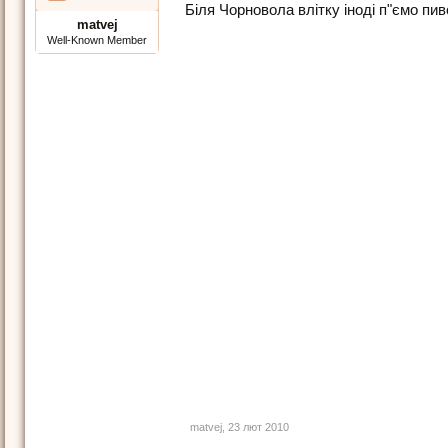
Біля Чорновола влітку іноді п"ємо пи
matvej
Well-Known Member
matvej
,
23 лют 2010