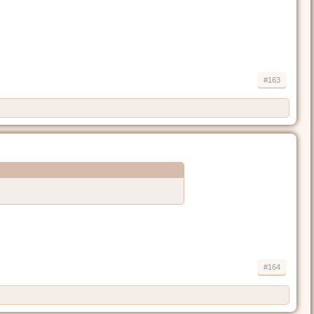
#163
#164