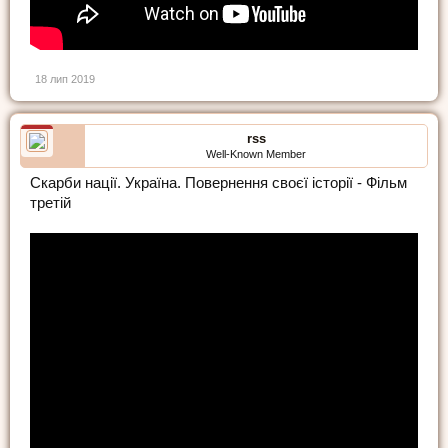
18 лип 2019
rss
Well-Known Member
Скарби нації. Україна. Повернення своєї історії - Фільм
третій