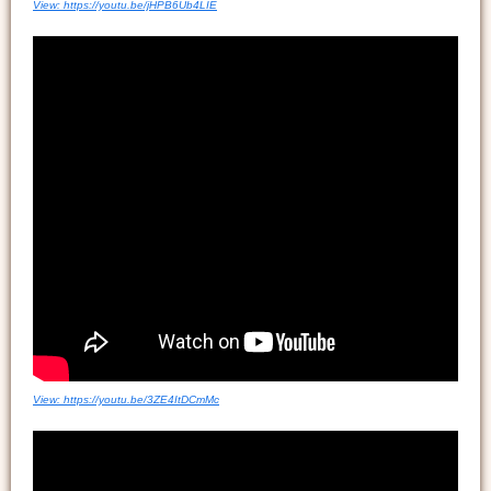
View: https://youtu.be/jHPB6Ub4LIE
View: https://youtu.be/3ZE4ItDCmMc