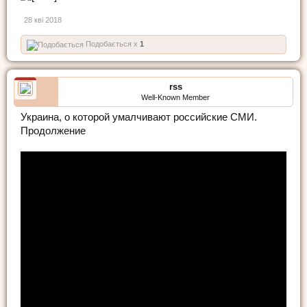
28 кві 2018
Подобається x
1
rss
Well-Known Member
Украина, о которой умалчивают российские СМИ.
Продолжение