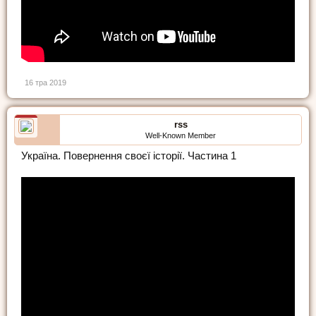
16 тра 2019
rss
Well-Known Member
Україна. Повернення своєї історії. Частина 1