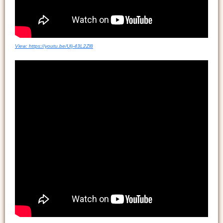
View: https://youtu.be/UIj-43L2Zl8