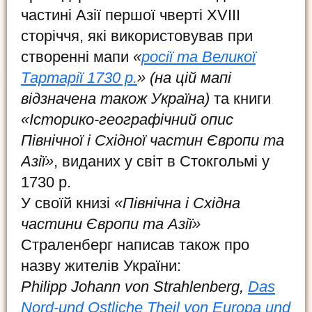
частині Азії першої чверті XVIII
сторіччя, які використовував при
створенні мапи
«
росії та Великої
Тартарії 1730 р.
» (на цій мапі
відзначена також Україна)
та книги
«Історико-географічний опис
Північної і Східної частин Європи та
Азії»
, виданих у світ в Стокгольмі у
1730 р.
У своїй книзі
«Північна і Східна
частини Європи та Азії»
Страленберг написав також про
назву жителів України:
Philipp Johann von Strahlenberg,
Das
Nord-und Ostliche Theil von Europa und