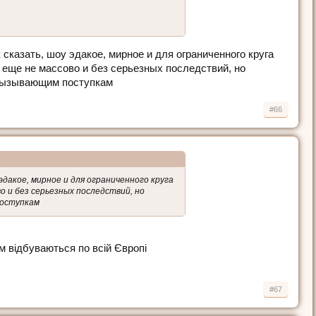
сказать, шоу эдакое, мирное и для ограниченного круга
о еще не массово и без серьезных последствий, но
 вызывающим поступкам
#66
эдакое, мирное и для ограниченного круга
о и без серьезных последствий, но
поступкам
ом відбуваються по всій Європі
#67