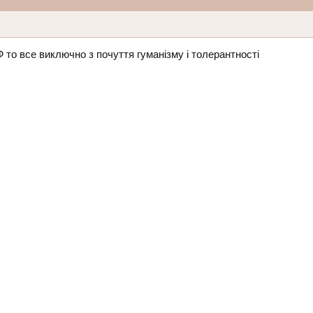
РФ то все виключно з почуття гуманізму і толерантності