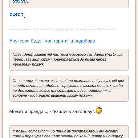
---------- Додано в 19:57 ---------- Попередній допис був написаний в 18:45 ----------
Янукович буде ''моніторити'' цілодобово
Президент заявив під час позачергового засідання РНБО, що
перериває відпустку і повертається до Києва через
небезпеку пожеж.
Спостережні пости, які постійно розташовані у лісах, від цієї
середи почали цілодобово чергувати в лісових масивах, щоби
не допустити вогню та стримати його поширення, а
головне - щоб вчасно виявити лісову пожежу
Может и правда..., - "взялись за голову".
У повній готовності до прийому постраждалих від лісових
пожеж перебуває спеціалізований опіковий центр у Донецьку,