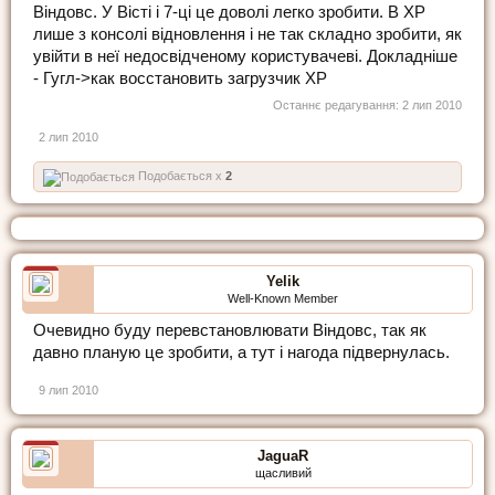
Віндовс. У Вісті і 7-ці це доволі легко зробити. В ХР
лише з консолі відновлення і не так складно зробити, як
увійти в неї недосвідченому користувачеві. Докладніше
- Гугл->как восстановить загрузчик ХР
Останнє редагування:
2 лип 2010
2 лип 2010
Подобається x
2
Yelik
Well-Known Member
Очевидно буду перевстановлювати Віндовс, так як
давно планую це зробити, а тут і нагода підвернулась.
9 лип 2010
JaguaR
щасливий