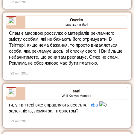
22 лип 2010
Overko
миється в бані
Спам є масовою россилкою матеріалів рекламного
змісту особам, які не бажають його отримувати. В
Твіттері, якщо нема бажання, то просто видаляється
особа, яка рекламує щось, зі списку свого. І Ви більше
небачитимете, що вона там рекламує. Отже не спам.
Реклама не обов'язково має бути платною.
22 лип 2010
sani
Well-Known Member
ги, у твіттері вже справляють весілля,
інфа
залежність, ломки за інтернетом?
29 лип 2010