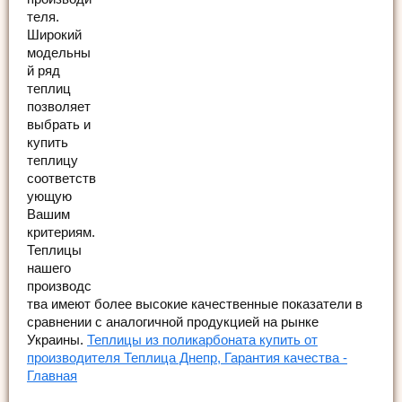
теля.
Широкий
модельны
й ряд
теплиц
позволяет
выбрать и
купить
теплицу
соответств
ующую
Вашим
критериям.
Теплицы
нашего
производс
тва имеют более высокие качественные показатели в
сравнении с аналогичной продукцией на рынке
Украины.
Теплицы из поликарбоната купить от
производителя Теплица Днепр, Гарантия качества -
Главная