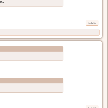
...
#15207
#15208