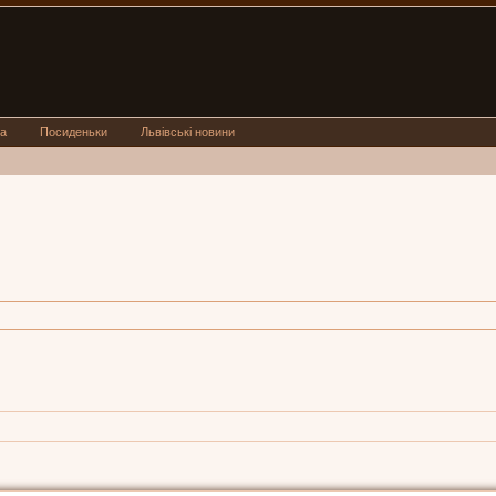
а
Посиденьки
Львівські новини