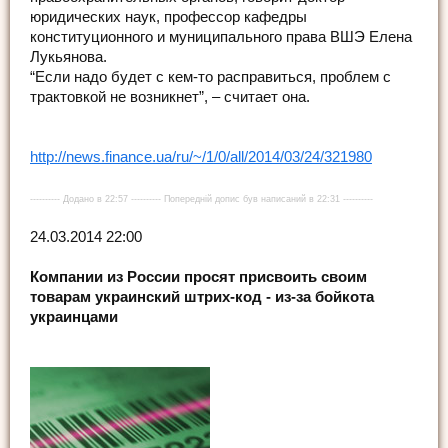
юридических наук, профессор кафедры
конституционного и муниципального права ВШЭ Елена
Лукьянова.
“Если надо будет с кем-то расправиться, проблем с
трактовкой не возникнет”, – считает она.
http://news.finance.ua/ru/~/1/0/all/2014/03/24/321980
---------- Додано в 22:57 ---------- Попередній допис був написаний в 22:31 ----------
24.03.2014 22:00
Компании из России просят присвоить своим
товарам украинский штрих-код - из-за бойкота
украинцами