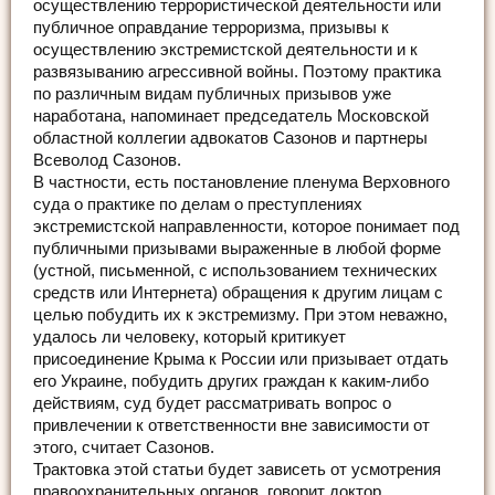
осуществлению террористической деятельности или
публичное оправдание терроризма, призывы к
осуществлению экстремистской деятельности и к
развязыванию агрессивной войны. Поэтому практика
по различным видам публичных призывов уже
наработана, напоминает председатель Московской
областной коллегии адвокатов Сазонов и партнеры
Всеволод Сазонов.
В частности, есть постановление пленума Верховного
суда о практике по делам о преступлениях
экстремистской направленности, которое понимает под
публичными призывами выраженные в любой форме
(устной, письменной, с использованием технических
средств или Интернета) обращения к другим лицам с
целью побудить их к экстремизму. При этом неважно,
удалось ли человеку, который критикует
присоединение Крыма к России или призывает отдать
его Украине, побудить других граждан к каким-либо
действиям, суд будет рассматривать вопрос о
привлечении к ответственности вне зависимости от
этого, считает Сазонов.
Трактовка этой статьи будет зависеть от усмотрения
правоохранительных органов, говорит доктор