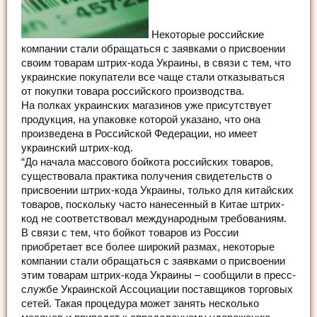
Некоторые российские
компании стали обращаться с заявками о присвоении
своим товарам штрих-кода Украины, в связи с тем, что
украинские покупатели все чаще стали отказываться
от покупки товара российского производства.
На полках украинских магазинов уже присутствует
продукция, на упаковке которой указано, что она
произведена в Российской Федерации, но имеет
украинский штрих-код.
“До начала массового бойкота российских товаров,
существовала практика получения свидетельств о
присвоении штрих-кода Украины, только для китайских
товаров, поскольку часто нанесенный в Китае штрих-
код не соответствовал международным требованиям.
В связи с тем, что бойкот товаров из России
приобретает все более широкий размах, некоторые
компании стали обращаться с заявками о присвоении
этим товарам штрих-кода Украины – сообщили в пресс-
службе Украинской Ассоциации поставщиков торговых
сетей. Такая процедура может занять несколько