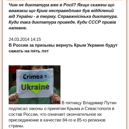
Чим не диктатура вже в Росії?
Якщо скажеш що
вважаєш що Крим несправедливо був відділений
від України - в тюрму. Справжнісінька диктатура.
Куди така диктатура приведе. Куди СССР привів
напевне.
24.03.2014 14:15
В России за призывы вернуть Крым Украине будут
сажать на пять лет
В пятницу Владимир Путин
подписал законы о принятии Крыма и Севастополя в
состав России, что означает окончательное их
присоединение в качестве 84-го и 85-го регионов
страны.