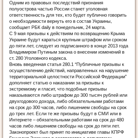
Одним из правовых последствий признания
полуострова частью России станет уголовная
ответственность для тех, кто будет публично говорить
о необходимости вернуть его в состав Украины,
сообщает РБК daily в понедельник, 24 марта.
C 9 мая призывы к действиям по возвращению Крыма
Украине будут караться крупным штрафом или сроком
до пяти лет, следует из подписанного в конце 2013 года
Владимиром Путиным закона о внесении изменений в
ст. 280 Уголовного кодекса.
Вновь введенная статья 280.1 “Публичные призывы к
осуществлению действий, направленных на нарушение
территориальной целостности Российской Федерации”
дополняет статью о наказании за призывы к
экстремизму и гласит, что подобные призывы
наказываются либо штрафом до 300 тысяч рублей или
двухгодового дохода, либо обязательными работами
на срок до 300 часов, либо лишением свободы на срок
до трех лет. Если те же призывы будут в СМИ или в
Интернете – обязательными работами на срок до 480
часов либо лишением свободы на срок до пяти лет.
Законопроект был принят по инициативе главы КПРФ