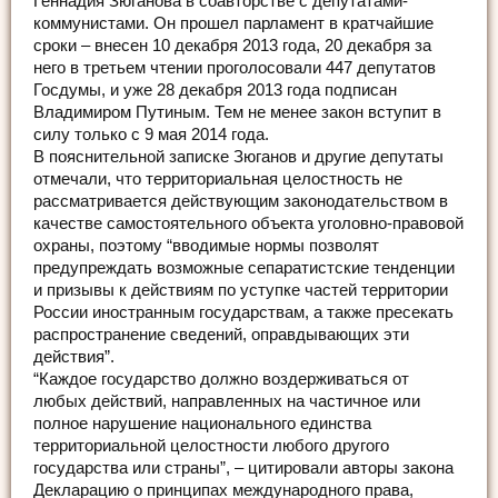
Геннадия Зюганова в соавторстве с депутатами-
коммунистами. Он прошел парламент в кратчайшие
сроки – внесен 10 декабря 2013 года, 20 декабря за
него в третьем чтении проголосовали 447 депутатов
Госдумы, и уже 28 декабря 2013 года подписан
Владимиром Путиным. Тем не менее закон вступит в
силу только с 9 мая 2014 года.
В пояснительной записке Зюганов и другие депутаты
отмечали, что территориальная целостность не
рассматривается действующим законодательством в
качестве самостоятельного объекта уголовно-правовой
охраны, поэтому “вводимые нормы позволят
предупреждать возможные сепаратистские тенденции
и призывы к действиям по уступке частей территории
России иностранным государствам, а также пресекать
распространение сведений, оправдывающих эти
действия”.
“Каждое государство должно воздерживаться от
любых действий, направленных на частичное или
полное нарушение национального единства
территориальной целостности любого другого
государства или страны”, – цитировали авторы закона
Декларацию о принципах международного права,