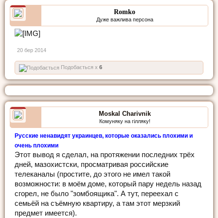
Romko
Дуже важлива персона
20 бер 2014
Подобається x
6
Moskal Charivnik
Комуняку на гілляку!
Русские ненавидят украинцев, которые оказались плохими и
очень плохими
Этот вывод я сделал, на протяжении последних трёх
дней, мазохистски, просматривая российские
телеканалы (простите, до этого не имел такой
возможности: в моём доме, который пару недель назад
сгорел, не было "зомбоящика". А тут, переехал с
семьёй на съёмную квартиру, а там этот мерзкий
предмет имеется).