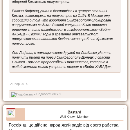
общиной Крымского полуострова.
Раввин Лифшиц узнал о беспорядках в центре столицы
Крыма, возвращаясь на полуостров из США. В Москве ему
сообщили о том, что аэропорт Симферополя блокирован
вооруженными людьми. В этой ситуации было принято
решение спасти находящиеся в симферопольском «Бейт-
ХАБАДе» Свитки Торы и временно отказаться от
присутствия посланников Любавичского ребе на Крымском
полуострове.
Лее Лифшиц с помощью своих друзей на Донбассе удалось
получить билет на поезд Симферополь-Донецк и спасти
Свитки Торы от пророссийских шовинистов, которые в
любой момент могли устроить погром в «Бейт-ХАБАДе».
21 бер 2014
Подобається x
1
Bastard
Well-Known Member
Россіянці це дійсно народ який радіє від свого рабства.