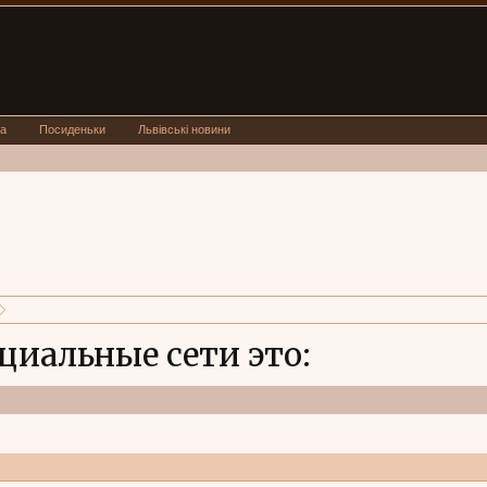
а
Посиденьки
Львівські новини
циальные сети это: