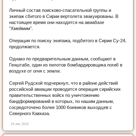
Личный состав поисково-спасательной группы и
экипаж сбитого в Сирии вертолета эвакуированы. В
настоящее время они находятся на авиабазе
"Хмеймим".
Операция по поиску экипажа, подбитого в Сирии Су-24,
продолжается.
Однако по предварительным данным, сообщают в
Генштабе, один из пилотов бомбардировщика погиб в
воздухе от огня с земли.
Сергей Рудской подчеркнул, что в районе действий
российской авиации проводится операция сирийских
правительственных войск по уничтожению
бандформирований в которых, по нашим данным,
сосредоточено более 1000 боевиков выходцев с
Северного Кавказа.
24 лис 2015