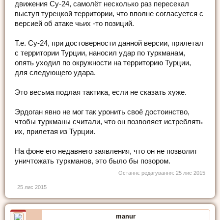
движения Су-24, самолёт несколько раз пересекал
выступ турецкой территории, что вполне согласуется с
версией об атаке чьих -то позиций.
Т.е. Су-24, при достоверности данной версии, прилетал
с территории Турции, наносил удар по туркманам,
опять уходил по окружности на территорию Турции,
для следующего удара.
Это весьма подлая тактика, если не сказать хуже.
Эрдоган явно не мог так уронить своё достоинство,
чтобы туркманы считали, что он позволяет истреблять
их, прилетая из Турции.
На фоне его недавнего заявления, что он не позволит
уничтожать туркманов, это было бы позором.
Останнє редагування:
25 лис 2015
25 лис 2015
manur