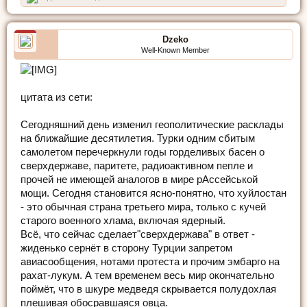
Dzeko
Well-Known Member
цитата из сети:
Сегодняшний день изменил геополитические расклады
на ближайшие десятилетия. Турки одним сбитым
самолетом перечеркнули годы горделивых басен о
сверхдержаве, паритете, радиоактивном пепле и
прочей не имеющей аналогов в мире рАссейськой
мощи. Сегодня становится ясно-понятно, что хуйлостан
- это обычная страна третьего мира, только с кучей
старого военного хлама, включая ядерный.
Всё, что сейчас сделает"сверхдержава" в ответ -
жиденько сернёт в сторону Турции запретом
авиасообщения, нотами протеста и прочим эмбарго на
рахат-лукум. А тем временем весь мир окончательно
поймёт, что в шкуре медведя скрывается полудохлая
плешивая обосравшаяся овца.