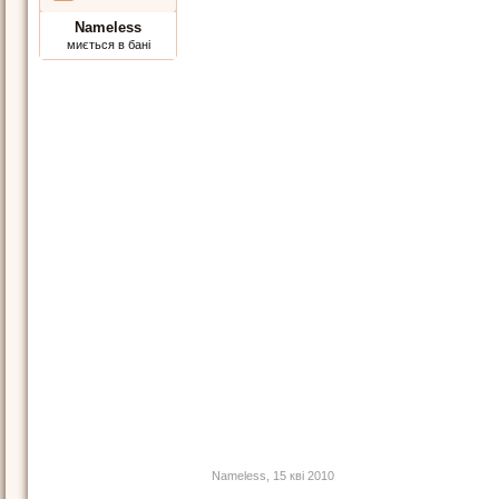
Nameless
миється в бані
Nameless
,
15 кві 2010