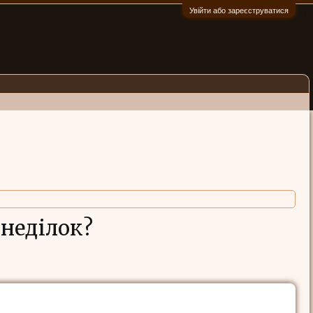
Увійти або зареєструватися
:)
онеділок?