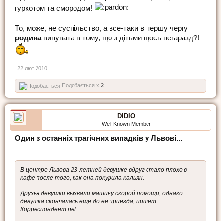
гуркотом та смородом!
То, може, не суспільство, а все-таки в першу чергу
родина
винувата в тому, що з дітьми щось негаразд?!
22 лют 2010
Подобається x
2
DIDIO
Well-Known Member
Один з останніх трагічних випадків у Львові...
В центре Львова 23-летней девушке вдруг стало плохо в
кафе после того, как она покурила кальян.
Друзья девушки вызвали машину скорой помощи, однако
девушка скончалась еще до ее приезда, пишет
Корреспондент.net.