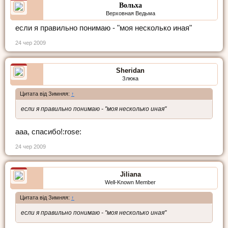
Вольха
Верховная Ведьма
если я правильно понимаю - "моя несколько иная"
24 чер 2009
Sheridan
Злюка
Цитата від Зимняя:
↑
если я правильно понимаю - "моя несколько иная"
ааа, спасибо!:rose:
24 чер 2009
Jiliana
Well-Known Member
Цитата від Зимняя:
↑
если я правильно понимаю - "моя несколько иная"