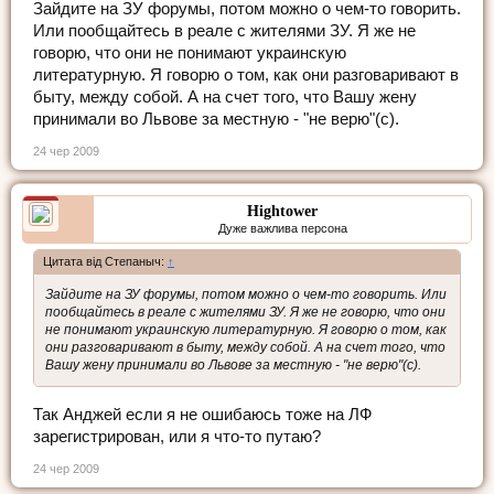
Зайдите на ЗУ форумы, потом можно о чем-то говорить.
Или пообщайтесь в реале с жителями ЗУ. Я же не
говорю, что они не понимают украинскую
литературную. Я говорю о том, как они разговаривают в
быту, между собой. А на счет того, что Вашу жену
принимали во Львове за местную - "не верю"(с).
24 чер 2009
Hightower
Дуже важлива персона
Цитата від Степаныч:
↑
Зайдите на ЗУ форумы, потом можно о чем-то говорить. Или
пообщайтесь в реале с жителями ЗУ. Я же не говорю, что они
не понимают украинскую литературную. Я говорю о том, как
они разговаривают в быту, между собой. А на счет того, что
Вашу жену принимали во Львове за местную - "не верю"(с).
Так Анджей если я не ошибаюсь тоже на ЛФ
зарегистрирован, или я что-то путаю?
24 чер 2009