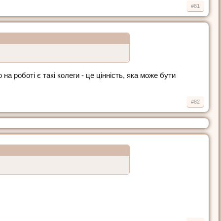
#81
 роботі є такі колеги - це цінність, яка може бути
#82