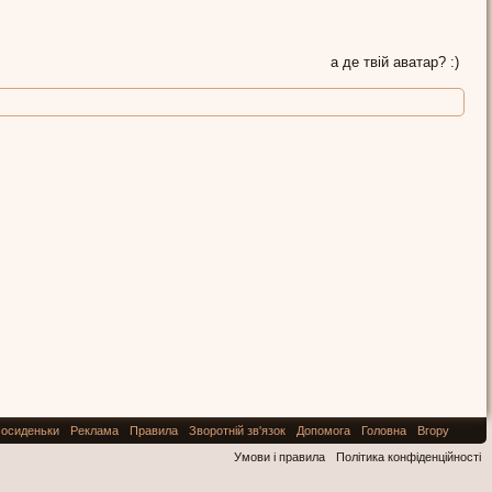
а де твій аватар? :)
осиденьки
Реклама
Правила
Зворотній зв'язок
Допомога
Головна
Вгору
Умови і правила
Політика конфіденційності