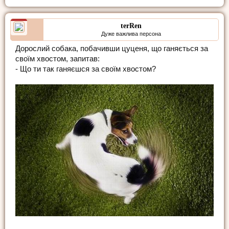
terRen
Дуже важлива персона
Дорослий собака, побачивши цуценя, що ганяється за
своїм хвостом, запитав:
- Що ти так ганяєшся за своїм хвостом?