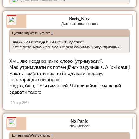
Boris_Kiev
Дуже важлива персона
Цитата від WestUkraine:
↑
Жены боевиков ДНР бегут из Горловки .
От таких "бєжєнцов" має Україна годувати і утримувати?!
Хм... яке неоднозначне слово "утримувати".
Має
утримувати
як потенційних заручників. А їхні самці
мають пам"ятати про це і згадувати щоразу,
перезаряджаючи зброю.
Надто, блін, Пєтя гуманний. Чи принаймні змушений
вдавати такого.
19 сер 2014
No Panic
New Member
Цитата від WestUkraine:
↑