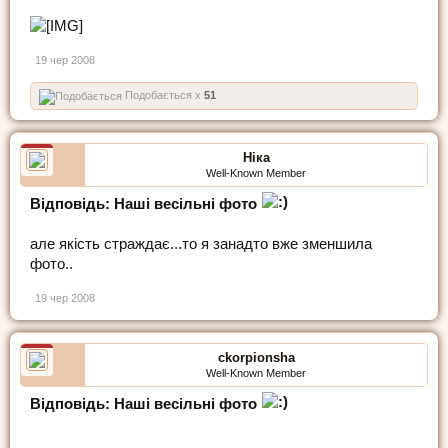
19 чер 2008
Подобається x
51
Ніка
Well-Known Member
Відповідь: Наші весільні фото
але якість страждає...то я занадто вже зменшила
фото..
19 чер 2008
ckorpionsha
Well-Known Member
Відповідь: Наші весільні фото