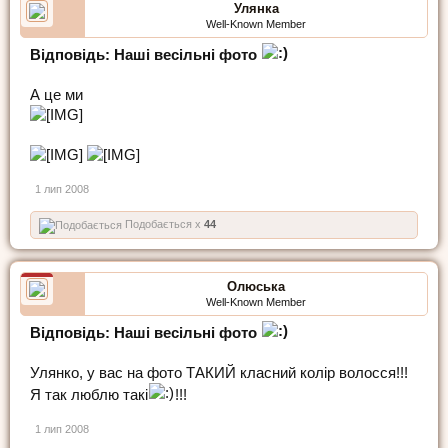
Улянка
Well-Known Member
Відповідь: Наші весільні фото
А це ми
1 лип 2008
Подобається x
44
Олюська
Well-Known Member
Відповідь: Наші весільні фото
Улянко, у вас на фото ТАКИЙ класний колір волосся!!!
Я так люблю такі
!!!
1 лип 2008