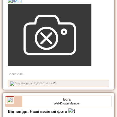
2 лип 2008
Подобається x
25
bora
Well-Known Member
Відповідь: Наші весільні фото