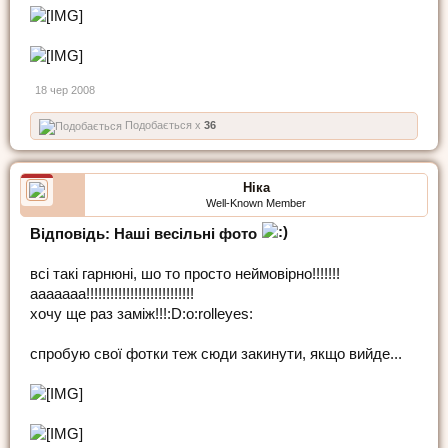
18 чер 2008
Подобається x
36
Ніка
Well-Known Member
Відповідь: Наші весільні фото
всі такі гарнюні, шо то просто неймовірно!!!!!!!
ааааааа!!!!!!!!!!!!!!!!!!!!!!!!!!!
хочу ще раз заміж!!!:D:o:rolleyes:
спробую свої фотки теж сюди закинути, якщо вийде...