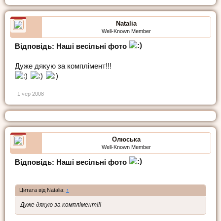
Natalia
Well-Known Member
Відповідь: Наші весільні фото
Дуже дякую за комплімент!!!
1 чер 2008
Олюська
Well-Known Member
Відповідь: Наші весільні фото
Цитата від Natalia:
↑
Дуже дякую за комплімент!!!