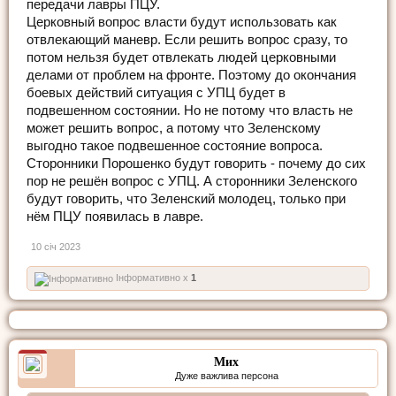
передачи лавры ПЦУ.
Церковный вопрос власти будут использовать как
отвлекающий маневр. Если решить вопрос сразу, то
потом нельзя будет отвлекать людей церковными
делами от проблем на фронте. Поэтому до окончания
боевых действий ситуация с УПЦ будет в
подвешенном состоянии. Но не потому что власть не
может решить вопрос, а потому что Зеленскому
выгодно такое подвешенное состояние вопроса.
Сторонники Порошенко будут говорить - почему до сих
пор не решён вопрос с УПЦ. А сторонники Зеленского
будут говорить, что Зеленский молодец, только при
нём ПЦУ появилась в лавре.
10 січ 2023
Інформативно x
1
Мих
Дуже важлива персона